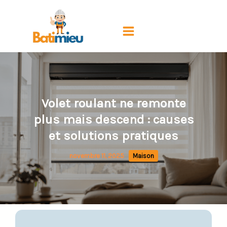
Aller
au
contenu
Volet roulant ne remonte
plus mais descend : causes
et solutions pratiques
novembre 11, 2025
Maison