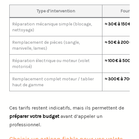
Type d’intervention
Fourchett
Réparation mécanique simple (blocage,
≈ 30 € à 150 €
nettoyage)
Remplacement de pièces (sangle,
≈ 50 € à 200 €
manivelle, lames)
Réparation électrique ou moteur (volet
≈ 100 € à 500 €
motorisé)
Remplacement complet moteur / tablier
≈ 300 € à 700 € (
haut de gamme
Ces tarifs restent indicatifs, mais ils permettent de
préparer votre budget
avant d’appeler un
professionnel.