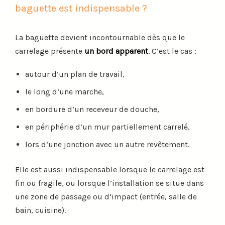
baguette est indispensable ?
La baguette devient incontournable dès que le
carrelage présente
un bord apparent
. C’est le cas :
autour d’un plan de travail,
le long d’une marche,
en bordure d’un receveur de douche,
en périphérie d’un mur partiellement carrelé,
lors d’une jonction avec un autre revêtement.
Elle est aussi indispensable lorsque le carrelage est
fin ou fragile, ou lorsque l’installation se situe dans
une zone de passage ou d’impact (entrée, salle de
bain, cuisine).