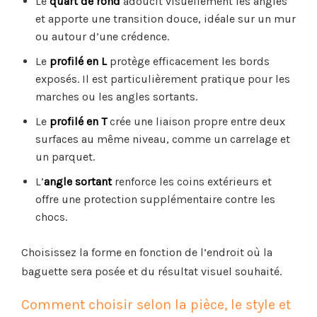
Le
quart de rond
adoucit visuellement les angles
et apporte une transition douce, idéale sur un mur
ou autour d’une crédence.
Le
profilé en L
protège efficacement les bords
exposés. Il est particulièrement pratique pour les
marches ou les angles sortants.
Le
profilé en T
crée une liaison propre entre deux
surfaces au même niveau, comme un carrelage et
un parquet.
L’
angle sortant
renforce les coins extérieurs et
offre une protection supplémentaire contre les
chocs.
Choisissez la forme en fonction de l’endroit où la
baguette sera posée et du résultat visuel souhaité.
Comment choisir selon la pièce, le style et