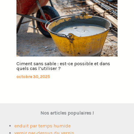
Ciment sans sable : est-ce possible et dans
quels cas l’utiliser ?
octobre 30, 2025
Nos articles populaires !
enduit par temps humide
vernir par-dessus du vernis